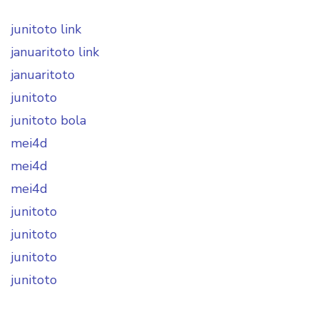
junitoto link
januaritoto link
januaritoto
junitoto
junitoto bola
mei4d
mei4d
mei4d
junitoto
junitoto
junitoto
junitoto