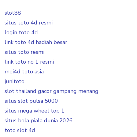
slot88
situs toto 4d resmi
login toto 4d
link toto 4d hadiah besar
situs toto resmi
link toto no 1 resmi
mei4d toto asia
junitoto
slot thailand gacor gampang menang
situs slot pulsa 5000
situs mega wheel top 1
situs bola piala dunia 2026
toto slot 4d