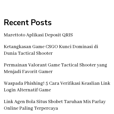
Recent Posts
Marettoto Aplikasi Deposit QRIS
Ketangkasan Game CSGO Kunci Dominasi di
Dunia Tactical Shooter
Permainan Valorant Game Tactical Shooter yang
Menjadi Favorit Gamer
Waspada Phishing! 5 Cara Verifikasi Keaslian Link
Login Alternatif Game
Link Agen Bola Situs Sbobet Taruhan Mix Parlay
Online Paling Terpercaya