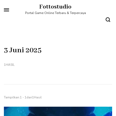
Lompat
Fottostudio
ke
Portal Game Online Terbaru & Terpercaya
konten
(Tekan
Enter)
3 Juni 2025
1HASIL
Tampilkan:1 - 1dari1Hasil