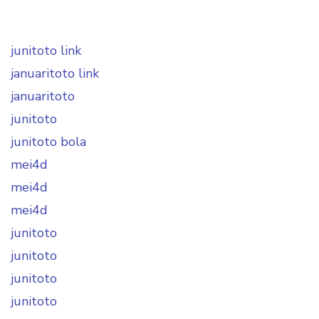
junitoto link
januaritoto link
januaritoto
junitoto
junitoto bola
mei4d
mei4d
mei4d
junitoto
junitoto
junitoto
junitoto