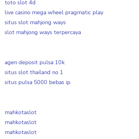
toto slot 4d
live casino mega wheel pragmatic play
situs slot mahjong ways
slot mahjong ways terpercaya
agen deposit pulsa 10k
situs slot thailand no 1
situs pulsa 5000 bebas ip
mahkotaslot
mahkotaslot
mahkotaslot