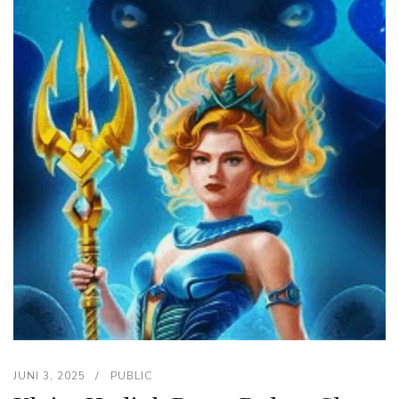
JUNI 3, 2025
PUBLIC