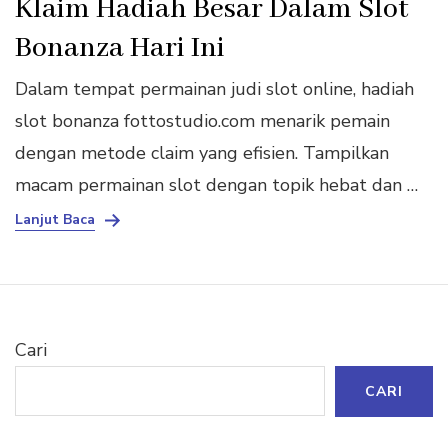
Klaim Hadiah Besar Dalam Slot
Bonanza Hari Ini
Dalam tempat permainan judi slot online, hadiah
slot bonanza fottostudio.com menarik pemain
dengan metode claim yang efisien. Tampilkan
macam permainan slot dengan topik hebat dan …
Lanjut Baca
Cari
CARI