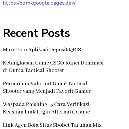
https://pqmkgoogle.pages.dev/
Recent Posts
Marettoto Aplikasi Deposit QRIS
Ketangkasan Game CSGO Kunci Dominasi
di Dunia Tactical Shooter
Permainan Valorant Game Tactical
Shooter yang Menjadi Favorit Gamer
Waspada Phishing! 5 Cara Verifikasi
Keaslian Link Login Alternatif Game
Link Agen Bola Situs Sbobet Taruhan Mix