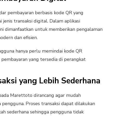
dar pembayaran berbasis kode QR yang
enis transaksi digital. Dalam aplikasi
 ini dimanfaatkan untuk memberikan pengalaman
odern dan efisien.
engguna hanya perlu memindai kode QR
 pembayaran yang tersedia di perangkat
saksi yang Lebih Sederhana
pada Marettoto dirancang agar mudah
 pengguna. Proses transaksi dapat dilakukan
ah sederhana sehingga pengguna tidak