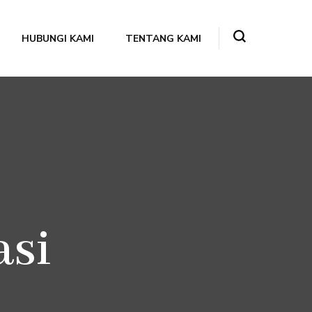
HUBUNGI KAMI
TENTANG KAMI
asi