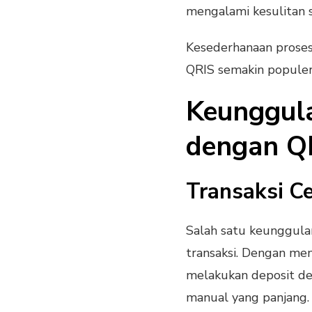
mengalami kesulitan 
Kesederhanaan proses
QRIS semakin populer 
Keunggula
dengan Q
Transaksi Ce
Salah satu keunggula
transaksi. Dengan m
melakukan deposit de
manual yang panjang.