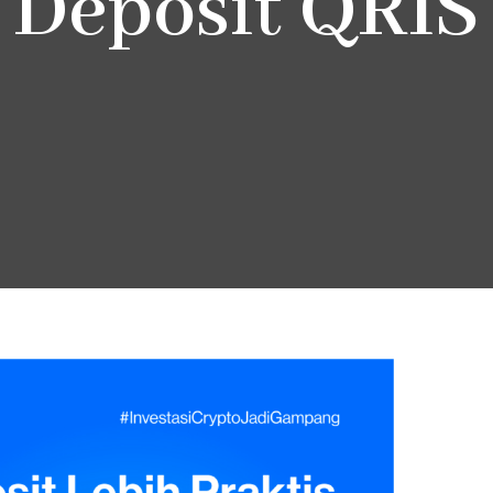
Deposit QRIS